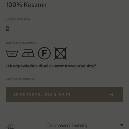
100% Kaszmir
LICZBA WARSTW
2
JAK DBAĆ O KASZMIR
Jak odpowiednio dbać o kaszmirowe produkty?
ZAPYTAJ O PRODUKT
SKONTAKTUJ SIĘ Z NAMI
Dostawa i zwroty