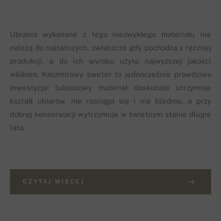
Ubrania wykonane z tego niezwykłego materiału nie
należą do najtańszych, zwłaszcza gdy pochodzą z ręcznej
produkcji, a do ich wyrobu użyto najwyższej jakości
włókien. Kaszmirowy sweter to jednocześnie prawdziwa
inwestycja: luksusowy materiał doskonale utrzymuje
kształt ubiorów, nie rozciąga się i nie blednie, a przy
dobrej konserwacji wytrzymuje w świetnym stanie długie
lata.
CZYTAJ WIĘCEJ