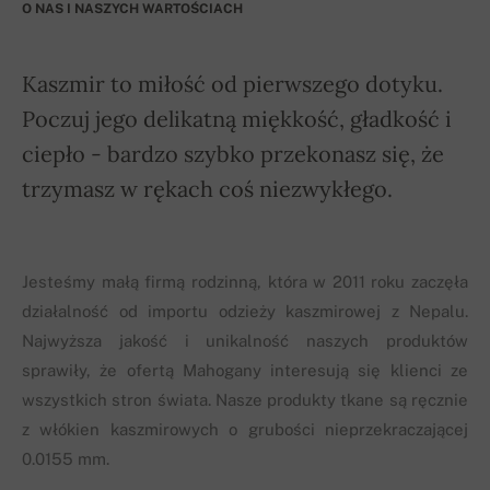
O NAS I NASZYCH WARTOŚCIACH
Kaszmir to miłość od pierwszego dotyku.
Poczuj jego delikatną miękkość, gładkość i
ciepło - bardzo szybko przekonasz się, że
trzymasz w rękach coś niezwykłego.
Jesteśmy małą firmą rodzinną, która w 2011 roku zaczęła
działalność od importu odzieży kaszmirowej z Nepalu.
Najwyższa jakość i unikalność naszych produktów
sprawiły, że ofertą Mahogany interesują się klienci ze
wszystkich stron świata. Nasze produkty tkane są ręcznie
z włókien kaszmirowych o grubości nieprzekraczającej
0.0155 mm.