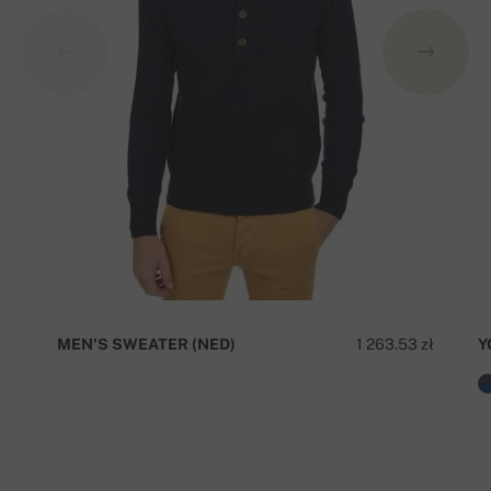
MEN'S SWEATER (NED)
1 263.53 zł
Y