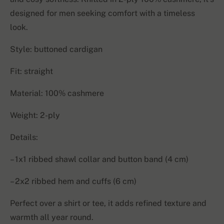
designed for men seeking comfort with a timeless
look.
Style: buttoned cardigan
Fit: straight
Material: 100% cashmere
Weight: 2-ply
Details:
– 1x1 ribbed shawl collar and button band (4 cm)
– 2x2 ribbed hem and cuffs (6 cm)
Perfect over a shirt or tee, it adds refined texture and
warmth all year round.