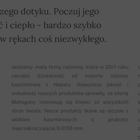
zego dotyku. Poczuj jego
 i ciepło - bardzo szybko
 w rękach coś niezwykłego.
Jesteśmy małą firmą rodzinną, która w 2011 roku
zaczęła działalność od importu odzieży
kaszmirowej z Nepalu. Najwyższa jakość i
unikalność naszych produktów sprawiły, że ofertą
Mahogany interesują się klienci ze wszystkich
stron świata. Nasze produkty tkane są ręcznie z
włókien kaszmirowych o grubości
nieprzekraczającej 0.0155 mm.
d