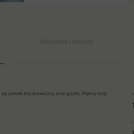
Dostawa i zwroty
 na zamek błyskawiczny oraz guziki. Piękny krój.
M
L