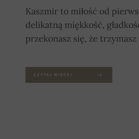
Kaszmir to miłość od pierws
delikatną miękkość, gładkość
przekonasz się, że trzymasz
CZYTAJ WIĘCEJ