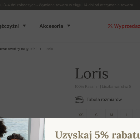
3-4 dni roboczych – Wymiana towaru w ciągu 14 dni od otrzymania towaru
żczyźni
Akcesoria
Wyprzeda
owe swetry na guziki
Loris
Loris
100% Kaszmir | Liczba warstw: 8
Tabela rozmiarów
XS
S
M
L
Uzyskaj 5% rabat
DOSTĘPNE KOLORY