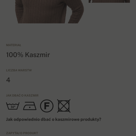
MATERIAŁ
100% Kaszmir
LICZBA WARSTW
4
JAK DBAĆ O KASZMIR
Jak odpowiednio dbać o kaszmirowe produkty?
ZAPYTAJ O PRODUKT