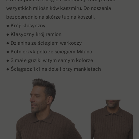
wszystkich miłośników kaszmiru. Do noszenia
bezpośrednio na skórze lub na koszuli.
● Krój: klasyczny
● Klasyczny krój ramion
● Dzianina ze ściegiem warkoczy
● Kołnierzyk polo ze ściegiem Milano
● 3 małe guziki w tym samym kolorze
● Ściągacz 1x1 na dole i przy mankietach