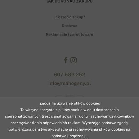
JAK DOKONAĆ ZAKUPU
Jak zrobić zakup?
Dostawa
Reklamacje i zwrot towaru
607 583 252
info@mahogany.pl
Gopay
Zgoda na używanie plików cookies
Ta witryna korzysta z plików cookie w celu dostarczania
spersonalizowanych treści, analizowania ruchu i zachowań użytkowników
oraz wyświetlania odpowiednich reklam. Wyrażając państwo zgodę,
potwierdzają państwo akceptację przechowywania plików cookies na
państwa urządzeniu.