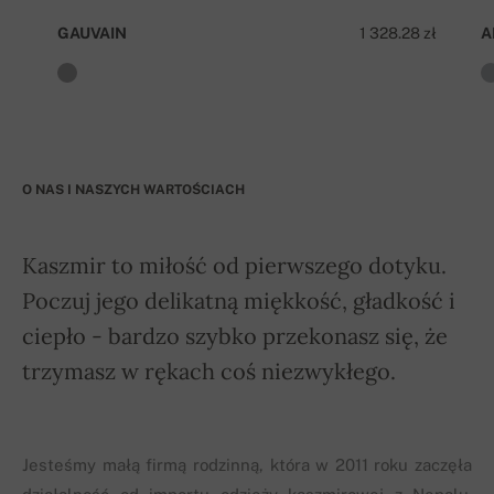
GAUVAIN
1 328.28 zł
A
O NAS I NASZYCH WARTOŚCIACH
Kaszmir to miłość od pierwszego dotyku.
Poczuj jego delikatną miękkość, gładkość i
ciepło - bardzo szybko przekonasz się, że
trzymasz w rękach coś niezwykłego.
Jesteśmy małą firmą rodzinną, która w 2011 roku zaczęła