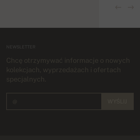
NEWSLETTER
Chcę otrzymywać informacje o nowych
kolekcjach, wyprzedażach i ofertach
specjalnych.
WYŚLIJ