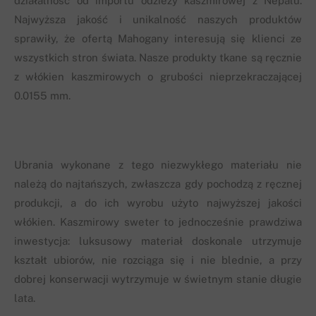
działalność od importu odzieży kaszmirowej z Nepalu.
Najwyższa jakość i unikalność naszych produktów
sprawiły, że ofertą Mahogany interesują się klienci ze
wszystkich stron świata. Nasze produkty tkane są ręcznie
z włókien kaszmirowych o grubości nieprzekraczającej
0.0155 mm.
Ubrania wykonane z tego niezwykłego materiału nie
należą do najtańszych, zwłaszcza gdy pochodzą z ręcznej
produkcji, a do ich wyrobu użyto najwyższej jakości
włókien. Kaszmirowy sweter to jednocześnie prawdziwa
inwestycja: luksusowy materiał doskonale utrzymuje
kształt ubiorów, nie rozciąga się i nie blednie, a przy
dobrej konserwacji wytrzymuje w świetnym stanie długie
lata.