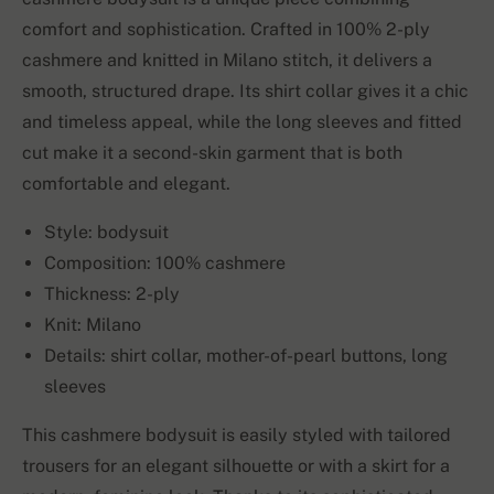
comfort and sophistication. Crafted in 100% 2-ply
cashmere and knitted in Milano stitch, it delivers a
smooth, structured drape. Its shirt collar gives it a chic
and timeless appeal, while the long sleeves and fitted
cut make it a second-skin garment that is both
comfortable and elegant.
Style: bodysuit
Composition: 100% cashmere
Thickness: 2-ply
Knit: Milano
Details: shirt collar, mother-of-pearl buttons, long
sleeves
This cashmere bodysuit is easily styled with tailored
trousers for an elegant silhouette or with a skirt for a