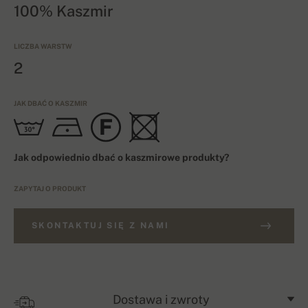
100% Kaszmir
LICZBA WARSTW
2
JAK DBAĆ O KASZMIR
Jak odpowiednio dbać o kaszmirowe produkty?
ZAPYTAJ O PRODUKT
SKONTAKTUJ SIĘ Z NAMI
Dostawa i zwroty