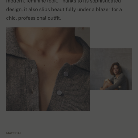
modern, feminine look. Thanks to its sophisticated
design, it also slips beautifully under a blazer for a
chic, professional outfit.
MATERIAŁ