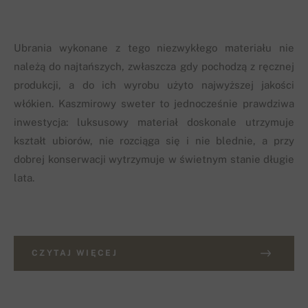
Ubrania wykonane z tego niezwykłego materiału nie
należą do najtańszych, zwłaszcza gdy pochodzą z ręcznej
produkcji, a do ich wyrobu użyto najwyższej jakości
włókien. Kaszmirowy sweter to jednocześnie prawdziwa
inwestycja: luksusowy materiał doskonale utrzymuje
kształt ubiorów, nie rozciąga się i nie blednie, a przy
dobrej konserwacji wytrzymuje w świetnym stanie długie
lata.
CZYTAJ WIĘCEJ