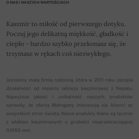
O NAS I NASZYCH WARTOŚCIACH
Kaszmir to miłość od pierwszego dotyku.
Poczuj jego delikatną miękkość, gładkość i
ciepło - bardzo szybko przekonasz się, że
trzymasz w rękach coś niezwykłego.
Jesteśmy małą firmą rodzinną, która w 2011 roku zaczęła
działalność od importu odzieży kaszmirowej z Nepalu.
Najwyższa jakość i unikalność naszych produktów
sprawiły, że ofertą Mahogany interesują się klienci ze
wszystkich stron świata. Nasze produkty tkane są ręcznie
z włókien kaszmirowych o grubości nieprzekraczającej
0.0155 mm.