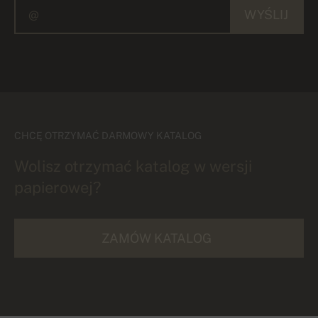
WYŚLIJ
CHCĘ OTRZYMAĆ DARMOWY KATALOG
Wolisz otrzymać katalog w wersji
papierowej?
ZAMÓW KATALOG