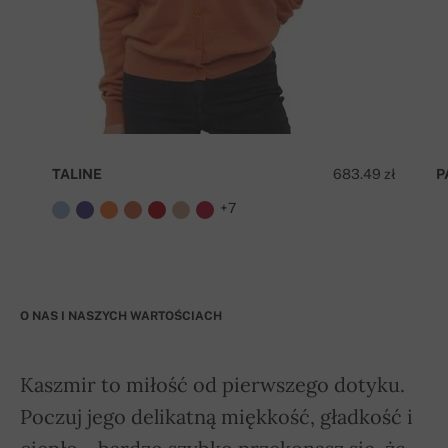
TALINE
683.49 zł
P
+7
O NAS I NASZYCH WARTOŚCIACH
Kaszmir to miłość od pierwszego dotyku.
Poczuj jego delikatną miękkość, gładkość i