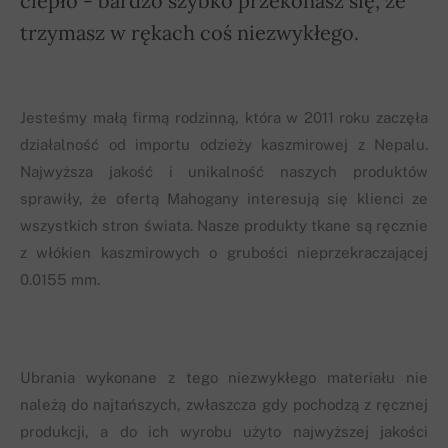
ciepło - bardzo szybko przekonasz się, że
trzymasz w rękach coś niezwykłego.
Jesteśmy małą firmą rodzinną, która w 2011 roku zaczęła
działalność od importu odzieży kaszmirowej z Nepalu.
Najwyższa jakość i unikalność naszych produktów
sprawiły, że ofertą Mahogany interesują się klienci ze
wszystkich stron świata. Nasze produkty tkane są ręcznie
z włókien kaszmirowych o grubości nieprzekraczającej
0.0155 mm.
Ubrania wykonane z tego niezwykłego materiału nie
należą do najtańszych, zwłaszcza gdy pochodzą z ręcznej
produkcji, a do ich wyrobu użyto najwyższej jakości