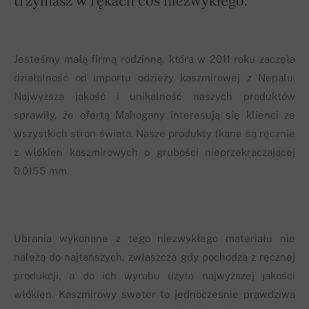
trzymasz w rękach coś niezwykłego.
Jesteśmy małą firmą rodzinną, która w 2011 roku zaczęła
działalność od importu odzieży kaszmirowej z Nepalu.
Najwyższa jakość i unikalność naszych produktów
sprawiły, że ofertą Mahogany interesują się klienci ze
wszystkich stron świata. Nasze produkty tkane są ręcznie
z włókien kaszmirowych o grubości nieprzekraczającej
0.0155 mm.
Ubrania wykonane z tego niezwykłego materiału nie
należą do najtańszych, zwłaszcza gdy pochodzą z ręcznej
produkcji, a do ich wyrobu użyto najwyższej jakości
włókien. Kaszmirowy sweter to jednocześnie prawdziwa