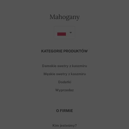
Mahogany
KATEGORIE PRODUKTÓW
Damskie swetry z kaszmiru
Męskie swetry z kaszmiru
Dodatki
Wyprzedaz
O FIRMIE
Kim jesteśmy?