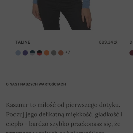
TALINE
683.34 zł
D
+7
O NAS I NASZYCH WARTOŚCIACH
Kaszmir to miłość od pierwszego dotyku.
Poczuj jego delikatną miękkość, gładkość i
ciepło - bardzo szybko przekonasz się, że