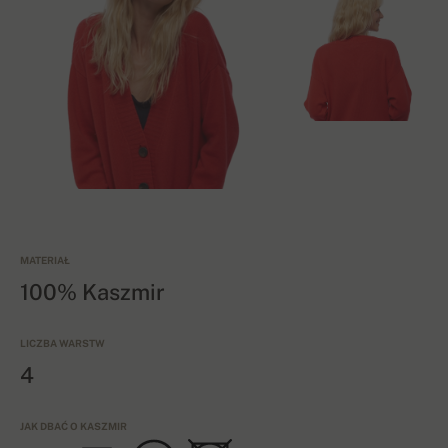
MATERIAŁ
100% Kaszmir
LICZBA WARSTW
4
JAK DBAĆ O KASZMIR