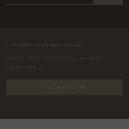
CHCĘ OTRZYMAĆ DARMOWY KATALOG
Wolisz otrzymać katalog w wersji
papierowej?
ZAMÓW KATALOG