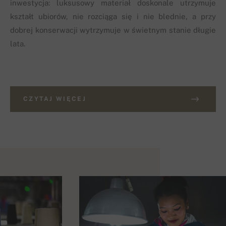
inwestycja: luksusowy materiał doskonale utrzymuje
kształt ubiorów, nie rozciąga się i nie blednie, a przy
dobrej konserwacji wytrzymuje w świetnym stanie długie
lata.
CZYTAJ WIĘCEJ