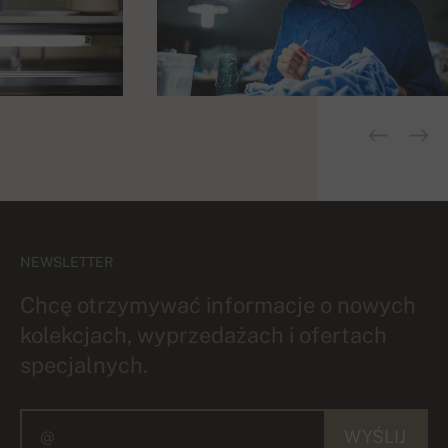
NEWSLETTER
Chcę otrzymywać informacje o nowych
kolekcjach, wyprzedażach i ofertach
specjalnych.
WYŚLIJ