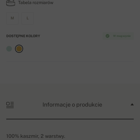
Tabela rozmiarów
M
L
DOSTĘPNE KOLORY
W magazynie
Informacje o produkcie
100% kaszmir, 2 warstwy.