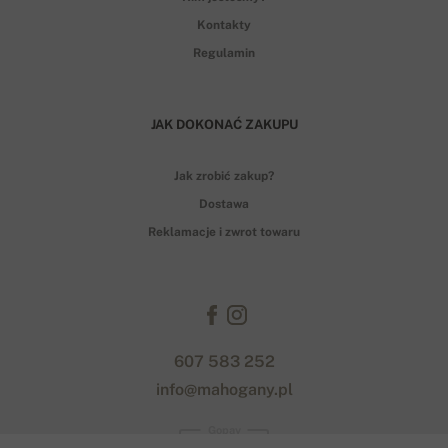
Kontakty
Regulamin
JAK DOKONAĆ ZAKUPU
Jak zrobić zakup?
Dostawa
Reklamacje i zwrot towaru
607 583 252
info@mahogany.pl
Gopay