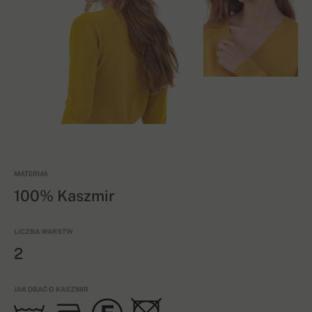
MATERIAŁ
100% Kaszmir
LICZBA WARSTW
2
JAK DBAĆ O KASZMIR