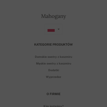
Mahogany
KATEGORIE PRODUKTÓW
Damskie swetry z kaszmiru
Męskie swetry z kaszmiru
Dodatki
Wyprzedaz
O FIRMIE
Kim jesteśmy?