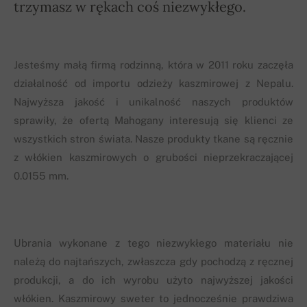
trzymasz w rękach coś niezwykłego.
Jesteśmy małą firmą rodzinną, która w 2011 roku zaczęła
działalność od importu odzieży kaszmirowej z Nepalu.
Najwyższa jakość i unikalność naszych produktów
sprawiły, że ofertą Mahogany interesują się klienci ze
wszystkich stron świata. Nasze produkty tkane są ręcznie
z włókien kaszmirowych o grubości nieprzekraczającej
0.0155 mm.
Ubrania wykonane z tego niezwykłego materiału nie
należą do najtańszych, zwłaszcza gdy pochodzą z ręcznej
produkcji, a do ich wyrobu użyto najwyższej jakości
włókien. Kaszmirowy sweter to jednocześnie prawdziwa