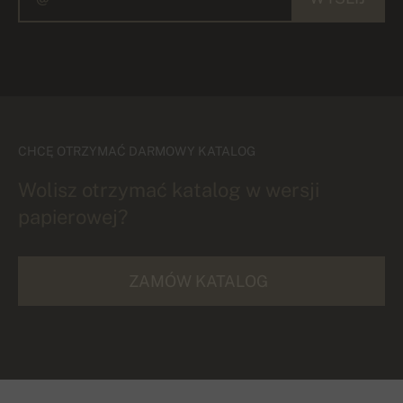
CHCĘ OTRZYMAĆ DARMOWY KATALOG
Wolisz otrzymać katalog w wersji
papierowej?
ZAMÓW KATALOG