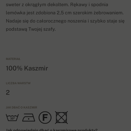
sweter z okrągłym dekoltem. Rękawy i spodnia
lemówka jest zdobiona 2,5 cm szerokim żebrowaniem.
Nadaje się do całorocznego noszenia i szybko staje się
podstawą Twojej szafy.
MATERIAŁ
100% Kaszmir
LICZBA WARSTW
2
JAK DBAĆ O KASZMIR
Jak odpowiednio dbać o kaszmirowe produkty?