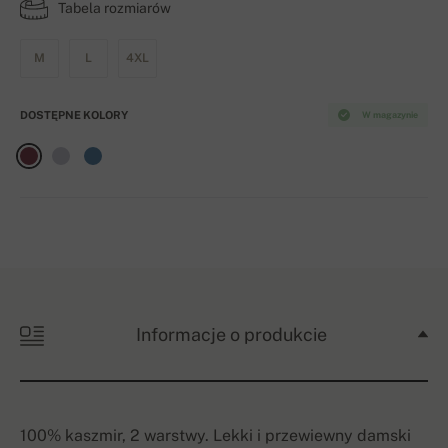
Tabela rozmiarów
M
L
4XL
DOSTĘPNE KOLORY
W magazynie
Informacje o produkcie
100% kaszmir, 2 warstwy. Lekki i przewiewny damski