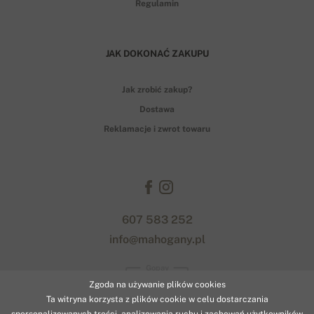
Regulamin
JAK DOKONAĆ ZAKUPU
Jak zrobić zakup?
Dostawa
Reklamacje i zwrot towaru
607 583 252
info@mahogany.pl
Gopay
Zgoda na używanie plików cookies
Ta witryna korzysta z plików cookie w celu dostarczania