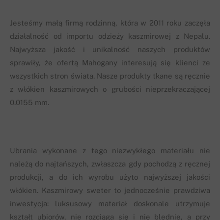
Jesteśmy małą firmą rodzinną, która w 2011 roku zaczęła
działalność od importu odzieży kaszmirowej z Nepalu.
Najwyższa jakość i unikalność naszych produktów
sprawiły, że ofertą Mahogany interesują się klienci ze
wszystkich stron świata. Nasze produkty tkane są ręcznie
z włókien kaszmirowych o grubości nieprzekraczającej
0.0155 mm.
Ubrania wykonane z tego niezwykłego materiału nie
należą do najtańszych, zwłaszcza gdy pochodzą z ręcznej
produkcji, a do ich wyrobu użyto najwyższej jakości
włókien. Kaszmirowy sweter to jednocześnie prawdziwa
inwestycja: luksusowy materiał doskonale utrzymuje
kształt ubiorów, nie rozciąga się i nie blednie, a przy