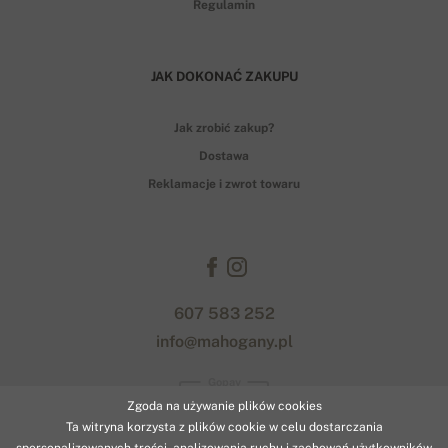
Regulamin
JAK DOKONAĆ ZAKUPU
Jak zrobić zakup?
Dostawa
Reklamacje i zwrot towaru
607 583 252
info@mahogany.pl
Gopay
Zgoda na używanie plików cookies
Ta witryna korzysta z plików cookie w celu dostarczania