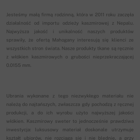
Jesteśmy małą firmą rodzinną, która w 2011 roku zaczęła
działalność od importu odzieży kaszmirowej z Nepalu.
Najwyższa jakość i unikalność naszych produktów
sprawiły, że ofertą Mahogany interesują się klienci ze
wszystkich stron świata. Nasze produkty tkane są ręcznie
z włókien kaszmirowych o grubości nieprzekraczającej
0.0155 mm.
Ubrania wykonane z tego niezwykłego materiału nie
należą do najtańszych, zwłaszcza gdy pochodzą z ręcznej
produkcji, a do ich wyrobu użyto najwyższej jakości
włókien. Kaszmirowy sweter to jednocześnie prawdziwa
inwestycja: luksusowy materiał doskonale utrzymuje
kształt ubiorów, nie rozciąga się i nie blednie, a przy