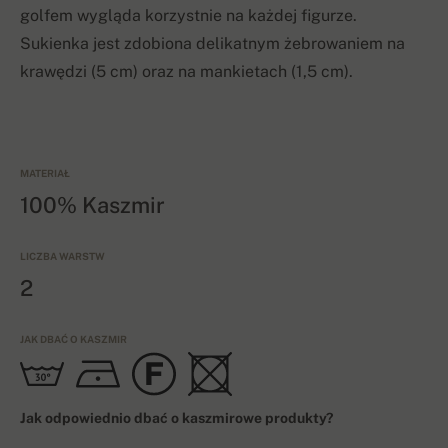
golfem wygląda korzystnie na każdej figurze.
Sukienka jest zdobiona delikatnym żebrowaniem na
krawędzi (5 cm) oraz na mankietach (1,5 cm).
MATERIAŁ
100% Kaszmir
LICZBA WARSTW
2
JAK DBAĆ O KASZMIR
Jak odpowiednio dbać o kaszmirowe produkty?