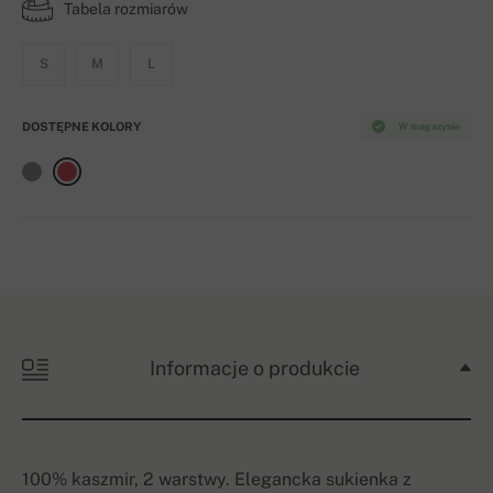
Tabela rozmiarów
S
M
L
DOSTĘPNE KOLORY
W magazynie
Informacje o produkcie
100% kaszmir, 2 warstwy. Elegancka sukienka z