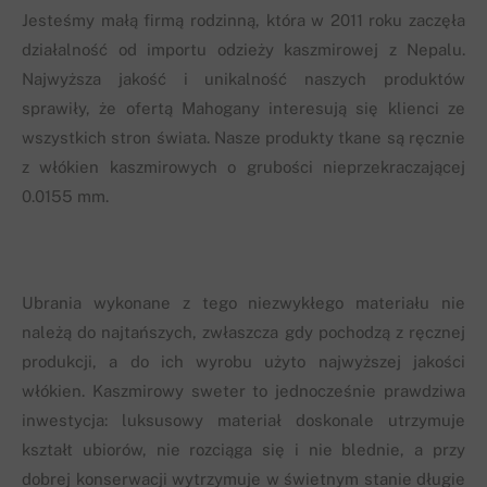
Jesteśmy małą firmą rodzinną, która w 2011 roku zaczęła
działalność od importu odzieży kaszmirowej z Nepalu.
Najwyższa jakość i unikalność naszych produktów
sprawiły, że ofertą Mahogany interesują się klienci ze
wszystkich stron świata. Nasze produkty tkane są ręcznie
z włókien kaszmirowych o grubości nieprzekraczającej
0.0155 mm.
Ubrania wykonane z tego niezwykłego materiału nie
należą do najtańszych, zwłaszcza gdy pochodzą z ręcznej
produkcji, a do ich wyrobu użyto najwyższej jakości
włókien. Kaszmirowy sweter to jednocześnie prawdziwa
inwestycja: luksusowy materiał doskonale utrzymuje
kształt ubiorów, nie rozciąga się i nie blednie, a przy
dobrej konserwacji wytrzymuje w świetnym stanie długie