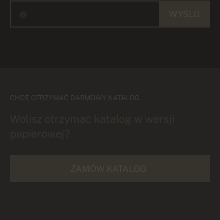
WYŚLIJ
CHCĘ OTRZYMAĆ DARMOWY KATALOG
Wolisz otrzymać katalog w wersji
papierowej?
ZAMÓW KATALOG