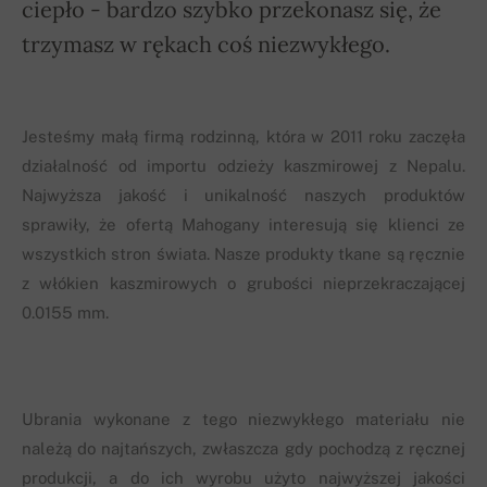
ciepło - bardzo szybko przekonasz się, że
trzymasz w rękach coś niezwykłego.
Jesteśmy małą firmą rodzinną, która w 2011 roku zaczęła
działalność od importu odzieży kaszmirowej z Nepalu.
Najwyższa jakość i unikalność naszych produktów
sprawiły, że ofertą Mahogany interesują się klienci ze
wszystkich stron świata. Nasze produkty tkane są ręcznie
z włókien kaszmirowych o grubości nieprzekraczającej
0.0155 mm.
Ubrania wykonane z tego niezwykłego materiału nie
należą do najtańszych, zwłaszcza gdy pochodzą z ręcznej
produkcji, a do ich wyrobu użyto najwyższej jakości