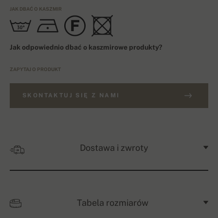
JAK DBAĆ O KASZMIR
Jak odpowiednio dbać o kaszmirowe produkty?
ZAPYTAJ O PRODUKT
SKONTAKTUJ SIĘ Z NAMI
Dostawa i zwroty
Tabela rozmiarów