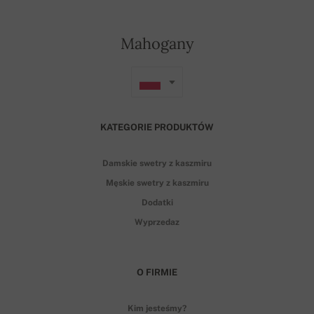
Mahogany
KATEGORIE PRODUKTÓW
Damskie swetry z kaszmiru
Męskie swetry z kaszmiru
Dodatki
Wyprzedaz
O FIRMIE
Kim jesteśmy?