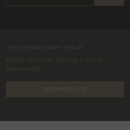
CHCĘ OTRZYMAĆ DARMOWY KATALOG
Wolisz otrzymać katalog w wersji
papierowej?
ZAMÓW KATALOG