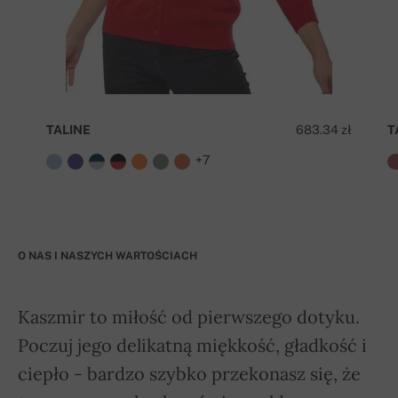
TALINE
683.34 zł
T
+7
O NAS I NASZYCH WARTOŚCIACH
Kaszmir to miłość od pierwszego dotyku.
Poczuj jego delikatną miękkość, gładkość i
ciepło - bardzo szybko przekonasz się, że