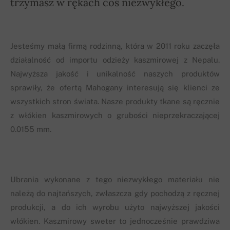
trzymasz w rękach coś niezwykłego.
Jesteśmy małą firmą rodzinną, która w 2011 roku zaczęła
działalność od importu odzieży kaszmirowej z Nepalu.
Najwyższa jakość i unikalność naszych produktów
sprawiły, że ofertą Mahogany interesują się klienci ze
wszystkich stron świata. Nasze produkty tkane są ręcznie
z włókien kaszmirowych o grubości nieprzekraczającej
0.0155 mm.
Ubrania wykonane z tego niezwykłego materiału nie
należą do najtańszych, zwłaszcza gdy pochodzą z ręcznej
produkcji, a do ich wyrobu użyto najwyższej jakości
włókien. Kaszmirowy sweter to jednocześnie prawdziwa