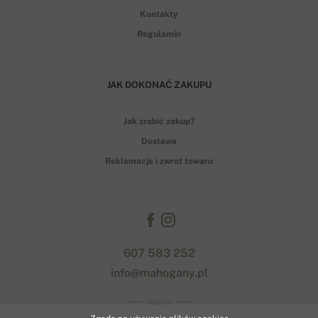
Kontakty
Regulamin
JAK DOKONAĆ ZAKUPU
Jak zrobić zakup?
Dostawa
Reklamacje i zwrot towaru
607 583 252
info@mahogany.pl
Gopay