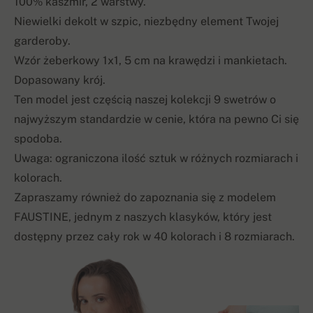
100% kaszmir, 2 warstwy.
Niewielki dekolt w szpic, niezbędny element Twojej
garderoby.
Wzór żeberkowy 1x1, 5 cm na krawędzi i mankietach.
Dopasowany krój.
Ten model jest częścią naszej kolekcji 9 swetrów o
najwyższym standardzie w cenie, która na pewno Ci się
spodoba.
Uwaga: ograniczona ilość sztuk w różnych rozmiarach i
kolorach.
Zapraszamy również do zapoznania się z modelem
FAUSTINE, jednym z naszych klasyków, który jest
dostępny przez cały rok w 40 kolorach i 8 rozmiarach.