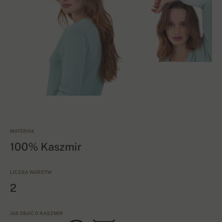
MATERIAŁ
100% Kaszmir
LICZBA WARSTW
2
JAK DBAĆ O KASZMIR