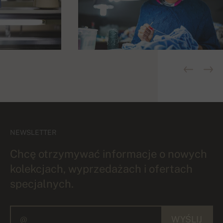
NEWSLETTER
Chcę otrzymywać informacje o nowych
kolekcjach, wyprzedażach i ofertach
specjalnych.
WYŚLIJ