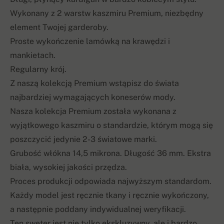
Wykonany z 2 warstw kaszmiru Premium, niezbędny
element Twojej garderoby.
Proste wykończenie lamówką na krawędzi i
mankietach.
Regularny krój.
Z naszą kolekcją Premium wstąpisz do świata
najbardziej wymagających koneserów mody.
Nasza kolekcja Premium została wykonana z
wyjątkowego kaszmiru o standardzie, którym mogą się
poszczycić jedynie 2-3 światowe marki.
Grubość włókna 14,5 mikrona. Długość 36 mm. Ekstra
biała, wysokiej jakości przędza.
Proces produkcji odpowiada najwyższym standardom.
Każdy model jest ręcznie tkany i ręcznie wykończony,
a następnie poddany indywidualnej weryfikacji.
Ten sweter jest nie tylko ekskluzywny, ale i bardzo