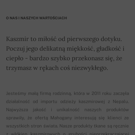
O NAS I NASZYCH WARTOŚCIACH
Kaszmir to miłość od pierwszego dotyku.
Poczuj jego delikatną miękkość, gładkość i
ciepło - bardzo szybko przekonasz się, że
trzymasz w rękach coś niezwykłego.
Jesteśmy małą firmą rodzinną, która w 2011 roku zaczęła
działalność od importu odzieży kaszmirowej z Nepalu.
Najwyższa jakość i unikalność naszych produktów
sprawiły, że ofertą Mahogany interesują się klienci ze
wszystkich stron świata. Nasze produkty tkane są ręcznie
z włókien kaszmirowych o grubości nieprzekraczającej