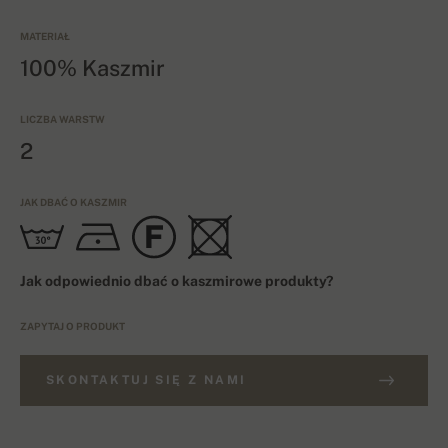
MATERIAŁ
100% Kaszmir
LICZBA WARSTW
2
JAK DBAĆ O KASZMIR
Jak odpowiednio dbać o kaszmirowe produkty?
ZAPYTAJ O PRODUKT
SKONTAKTUJ SIĘ Z NAMI