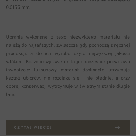
0.0155 mm.
Ubrania wykonane z tego niezwykłego materiału nie
należą do najtańszych, zwłaszcza gdy pochodzą z ręcznej
produkcji, a do ich wyrobu użyto najwyższej jakości
włókien. Kaszmirowy sweter to jednocześnie prawdziwa
inwestycja: luksusowy materiał doskonale utrzymuje
kształt ubiorów, nie rozciąga się i nie blednie, a przy
dobrej konserwacji wytrzymuje w świetnym stanie długie
lata.
CZYTAJ WIĘCEJ