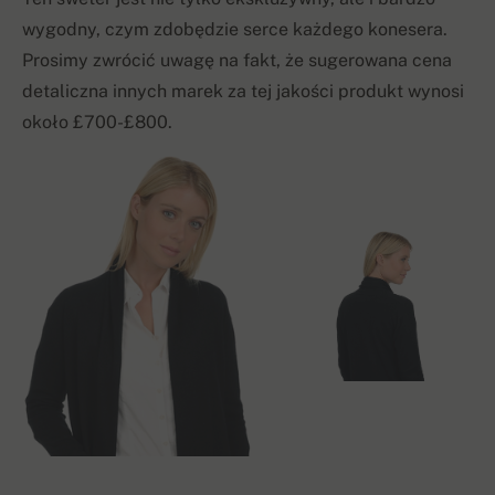
wygodny, czym zdobędzie serce każdego konesera.
Prosimy zwrócić uwagę na fakt, że sugerowana cena
detaliczna innych marek za tej jakości produkt wynosi
około £700-£800.