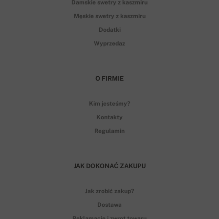
Damskie swetry z kaszmiru
Męskie swetry z kaszmiru
Dodatki
Wyprzedaz
O FIRMIE
Kim jesteśmy?
Kontakty
Regulamin
JAK DOKONAĆ ZAKUPU
Jak zrobić zakup?
Dostawa
Reklamacje i zwrot towaru