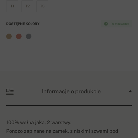
T1
T2
T3
DOSTĘPNE KOLORY
W magazynie
Informacje o produkcie
100% wełna jaka, 2 warstwy.
Ponczo zapinane na zamek, z niskimi szwami pod