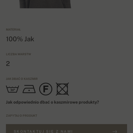
MATERIAŁ
100% Jak
LICZBA WARSTW
2
JAK DBAĆ O KASZMIR
Jak odpowiednio dbać o kaszmirowe produkty?
ZAPYTAJ O PRODUKT
SKONTAKTUJ SIĘ Z NAMI