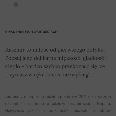
O NAS I NASZYCH WARTOŚCIACH
Kaszmir to miłość od pierwszego dotyku.
Poczuj jego delikatną miękkość, gładkość i
ciepło - bardzo szybko przekonasz się, że
trzymasz w rękach coś niezwykłego.
Jesteśmy małą firmą rodzinną, która w 2011 roku zaczęła
działalność od importu odzieży kaszmirowej z Nepalu.
Najwyższa jakość i unikalność naszych produktów