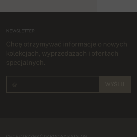
NEWSLETTER
Chcę otrzymywać informacje o nowych
kolekcjach, wyprzedażach i ofertach
specjalnych.
WYŚLIJ
CHCĘ OTRZYMAĆ DARMOWY KATALOG