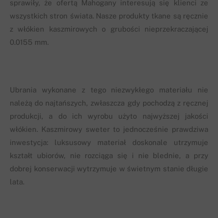
sprawiły, że ofertą Mahogany interesują się klienci ze
wszystkich stron świata. Nasze produkty tkane są ręcznie
z włókien kaszmirowych o grubości nieprzekraczającej
0.0155 mm.
Ubrania wykonane z tego niezwykłego materiału nie
należą do najtańszych, zwłaszcza gdy pochodzą z ręcznej
produkcji, a do ich wyrobu użyto najwyższej jakości
włókien. Kaszmirowy sweter to jednocześnie prawdziwa
inwestycja: luksusowy materiał doskonale utrzymuje
kształt ubiorów, nie rozciąga się i nie blednie, a przy
dobrej konserwacji wytrzymuje w świetnym stanie długie
lata.