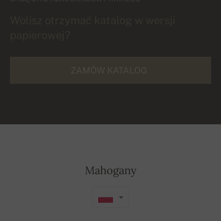
Wolisz otrzymać katalog w wersji
papierowej?
ZAMÓW KATALOG
Mahogany