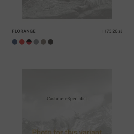
FLORANGE
1 173.28 zł