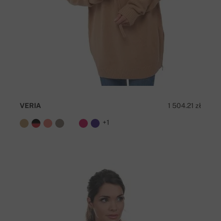
VERIA
1 504.21 zł
+1