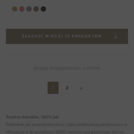
ZAŁADUJ WIĘCEJ 12 PRODUKTÓW
RAZEM: 14 PRODUKTÓW / 2 STRON
1
2
»
Swetry damskie, 100% jak.
Pododnie jak kaszmirskie kozy, i jaki zamieszkują płaskowyże w
Himalajach do wysokości 5600 metrów nad poziomem morza.