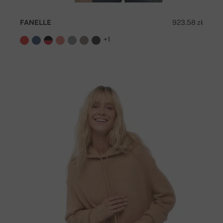
FANELLE
923.58 zł
+1