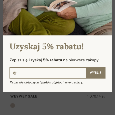
Uzyskaj 5% rabatu!
Zapisz się i zyskaj
5% rabatu
na pierwsze zakupy.
WYŚLIJ
Rabat nie dotyczy artykułów objętych wyprzedażą.
WEYWEY SALE
1 070.14 zł