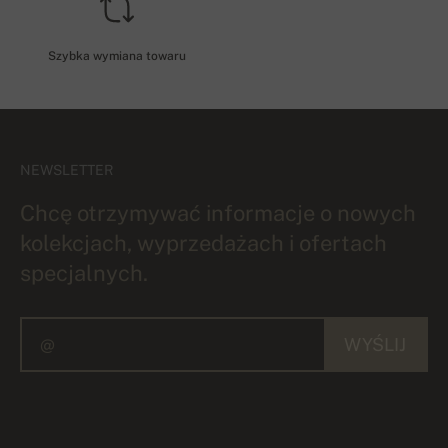
Szybka wymiana towaru
NEWSLETTER
Chcę otrzymywać informacje o nowych
kolekcjach, wyprzedażach i ofertach
specjalnych.
WYŚLIJ