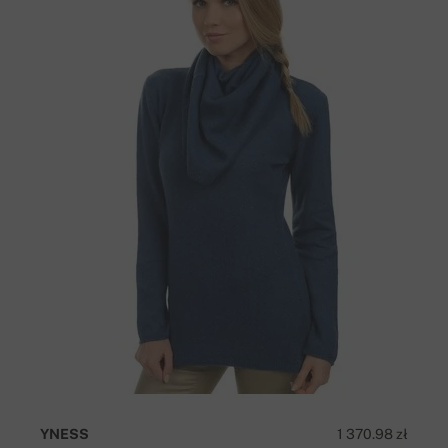
YNESS
1 370.98 zł