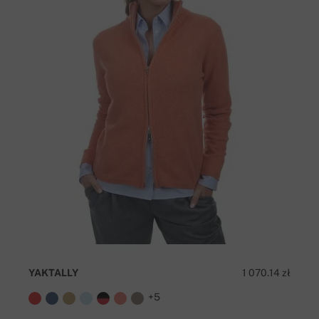
YAKTALLY
1 070.14 zł
+5