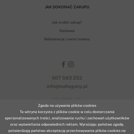
JAK DOKONAĆ ZAKUPU
Jak zrobić zakup?
Dostawa
Reklamacje i zwrot towaru
607 583 252
info@mahogany.pl
Gopay
Zgoda na używanie plików cookies
Ta witryna korzysta z plików cookie w celu dostarczania
spersonalizowanych treści, analizowania ruchu i zachowań użytkowników
oraz wyświetlania odpowiednich reklam. Wyrażając państwo zgodę,
potwierdzają państwo akceptację przechowywania plików cookies na