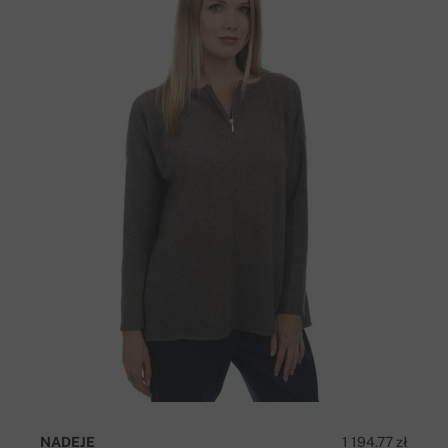
NADEJE
1 194.77 zł