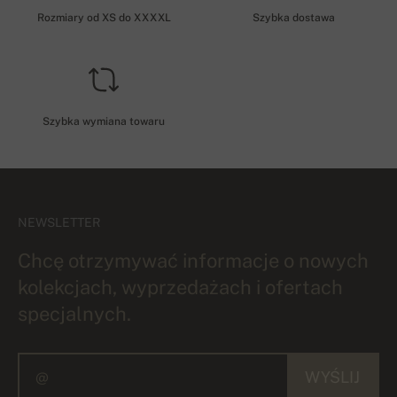
Rozmiary od XS do XXXXL
Szybka dostawa
Szybka wymiana towaru
NEWSLETTER
Chcę otrzymywać informacje o nowych
kolekcjach, wyprzedażach i ofertach
specjalnych.
WYŚLIJ