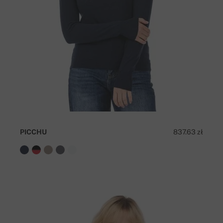
PICCHU
837.63 zł