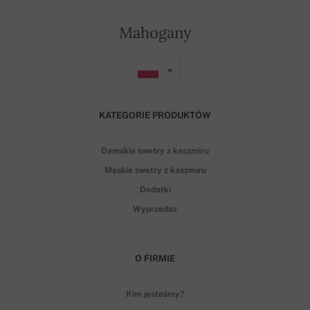
Mahogany
KATEGORIE PRODUKTÓW
Damskie swetry z kaszmiru
Męskie swetry z kaszmiru
Dodatki
Wyprzedaz
O FIRMIE
Kim jesteśmy?