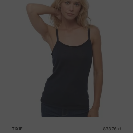
TIXIE
833.76 zł