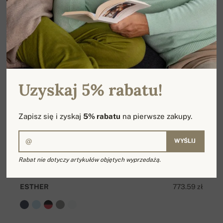
Uzyskaj 5% rabatu!
Zapisz się i zyskaj
5% rabatu
na pierwsze zakupy.
WYŚLIJ
Rabat nie dotyczy artykułów objętych wyprzedażą.
ESTHER
773.59 zł