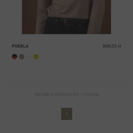
PUEBLA
898.23 zł
RAZEM: 5 PRODUKTÓW / 1 STRON
1