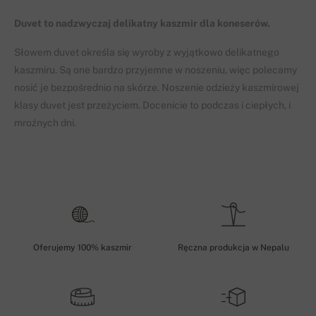
Duvet to nadzwyczaj delikatny kaszmir dla koneserów.
Słowem duvet określa się wyroby z wyjątkowo delikatnego
kaszmiru. Są one bardzo przyjemne w noszeniu, więc polecamy
nosić je bezpośrednio na skórze. Noszenie odzieży kaszmirowej
klasy duvet jest przeżyciem. Docenicie to podczas i ciepłych, i
mroźnych dni.
Oferujemy 100% kaszmir
Ręczna produkcja w Nepalu