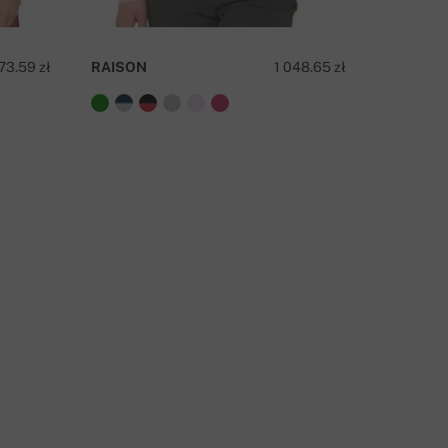
73.59 zł
RAISON
1 048.65 zł
DEEDEE
APYTAJ O PRODUKT
SKONTAKTUJ SIĘ Z NAMI