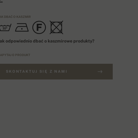
AK DBAĆ O KASZMIR
ak odpowiednio dbać o kaszmirowe produkty?
APYTAJ O PRODUKT
SKONTAKTUJ SIĘ Z NAMI