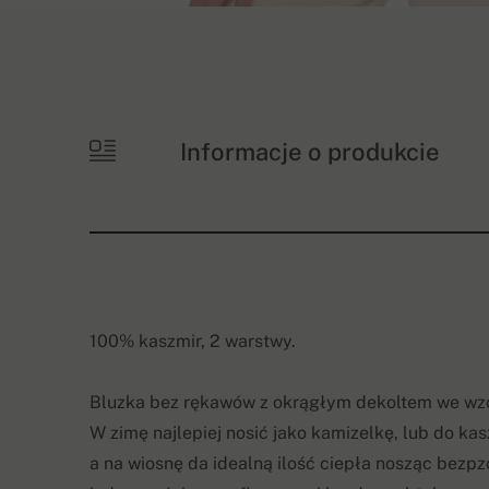
Informacje o produkcie
100% kaszmir, 2 warstwy.
Bluzka bez rękawów z okrągłym dekoltem we wz
W zimę najlepiej nosić jako kamizelkę, lub do 
a na wiosnę da idealną ilość ciepła nosząc bezpz