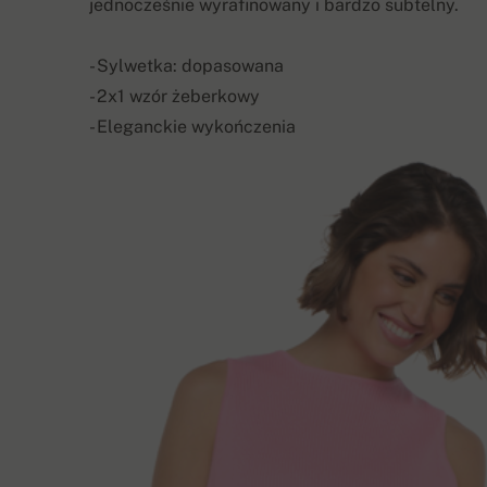
jednocześnie wyrafinowany i bardzo subtelny.
- Sylwetka: dopasowana
- 2x1 wzór żeberkowy
- Eleganckie wykończenia