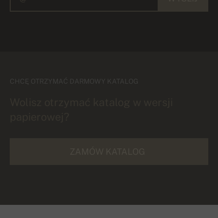
CHCĘ OTRZYMAĆ DARMOWY KATALOG
Wolisz otrzymać katalog w wersji
papierowej?
ZAMÓW KATALOG