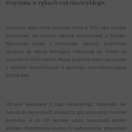
trzymasz w rękach coś niezwykłego.
Jesteśmy małą firmą rodzinną, która w 2011 roku zaczęła
działalność od importu odzieży kaszmirowej z Nepalu.
Najwyższa jakość i unikalność naszych produktów
sprawiły, że ofertą Mahogany interesują się klienci ze
wszystkich stron świata. Nasze produkty tkane są ręcznie
z włókien kaszmirowych o grubości nieprzekraczającej
0.0155 mm.
Ubrania wykonane z tego niezwykłego materiału nie
należą do najtańszych, zwłaszcza gdy pochodzą z ręcznej
produkcji, a do ich wyrobu użyto najwyższej jakości
włókien. Kaszmirowy sweter to jednocześnie prawdziwa