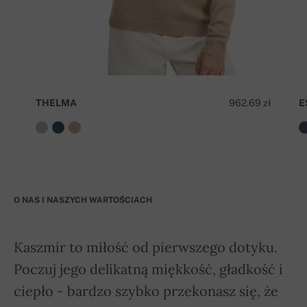
THELMA
962.69 zł
E
O NAS I NASZYCH WARTOŚCIACH
Kaszmir to miłość od pierwszego dotyku.
Poczuj jego delikatną miękkość, gładkość i
ciepło - bardzo szybko przekonasz się, że