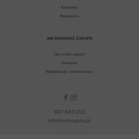
Kontakty
Regulamin
JAK DOKONAĆ ZAKUPU
Jak zrobić zakup?
Dostawa
Reklamacje i zwrot towaru
607 583 252
info@mahogany.pl
Gopay