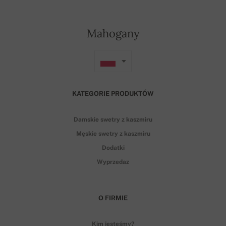
Mahogany
KATEGORIE PRODUKTÓW
Damskie swetry z kaszmiru
Męskie swetry z kaszmiru
Dodatki
Wyprzedaz
O FIRMIE
Kim jesteśmy?