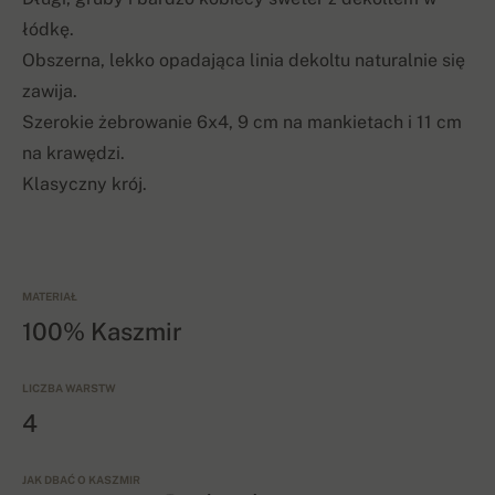
łódkę.
Obszerna, lekko opadająca linia dekoltu naturalnie się
zawija.
Szerokie żebrowanie 6x4, 9 cm na mankietach i 11 cm
na krawędzi.
Klasyczny krój.
MATERIAŁ
100% Kaszmir
LICZBA WARSTW
4
JAK DBAĆ O KASZMIR