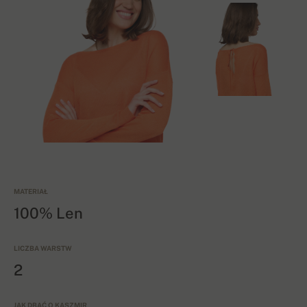
MATERIAŁ
100% Len
LICZBA WARSTW
2
JAK DBAĆ O KASZMIR