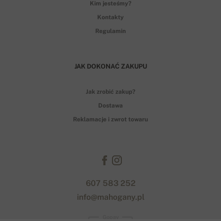
Kim jesteśmy?
Kontakty
Regulamin
JAK DOKONAĆ ZAKUPU
Jak zrobić zakup?
Dostawa
Reklamacje i zwrot towaru
607 583 252
info@mahogany.pl
Gopay