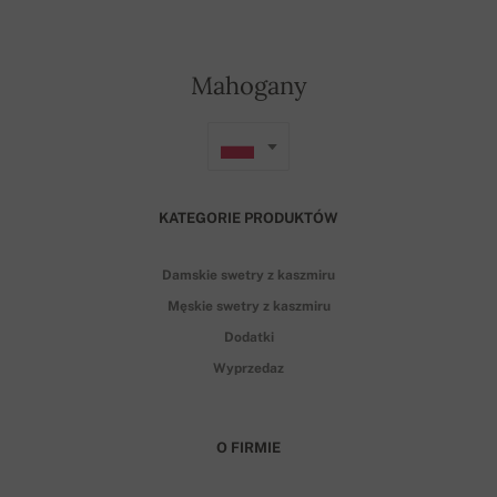
Mahogany
KATEGORIE PRODUKTÓW
Damskie swetry z kaszmiru
Męskie swetry z kaszmiru
Dodatki
Wyprzedaz
O FIRMIE