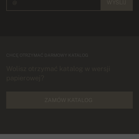
WYŚLIJ
CHCĘ OTRZYMAĆ DARMOWY KATALOG
Wolisz otrzymać katalog w wersji
papierowej?
ZAMÓW KATALOG