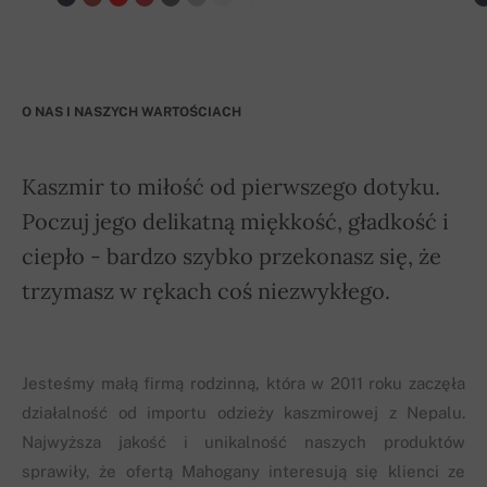
O NAS I NASZYCH WARTOŚCIACH
Kaszmir to miłość od pierwszego dotyku.
Poczuj jego delikatną miękkość, gładkość i
ciepło - bardzo szybko przekonasz się, że
trzymasz w rękach coś niezwykłego.
Jesteśmy małą firmą rodzinną, która w 2011 roku zaczęła
działalność od importu odzieży kaszmirowej z Nepalu.
Najwyższa jakość i unikalność naszych produktów
sprawiły, że ofertą Mahogany interesują się klienci ze