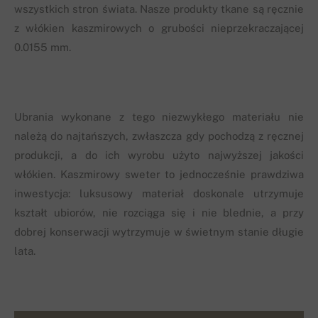
wszystkich stron świata. Nasze produkty tkane są ręcznie
z włókien kaszmirowych o grubości nieprzekraczającej
0.0155 mm.
Ubrania wykonane z tego niezwykłego materiału nie
należą do najtańszych, zwłaszcza gdy pochodzą z ręcznej
produkcji, a do ich wyrobu użyto najwyższej jakości
włókien. Kaszmirowy sweter to jednocześnie prawdziwa
inwestycja: luksusowy materiał doskonale utrzymuje
kształt ubiorów, nie rozciąga się i nie blednie, a przy
dobrej konserwacji wytrzymuje w świetnym stanie długie
lata.