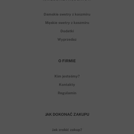
Damskie swetry z kaszmiru
Męskie swetry z kaszmiru
Dodatki
Wyprzedaz
O FIRMIE
Kim jesteśmy?
Kontakty
Regulamin
JAK DOKONAĆ ZAKUPU
Jak zrobić zakup?