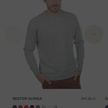
NESTOR-ALPAGA
941.20 zł
G
+3