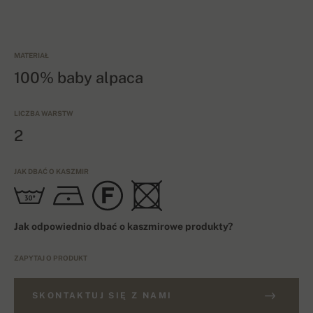
MATERIAŁ
100% baby alpaca
LICZBA WARSTW
2
JAK DBAĆ O KASZMIR
Jak odpowiednio dbać o kaszmirowe produkty?
ZAPYTAJ O PRODUKT
SKONTAKTUJ SIĘ Z NAMI