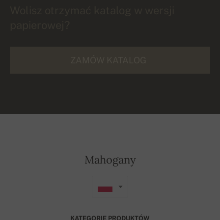
Wolisz otrzymać katalog w wersji
papierowej?
ZAMÓW KATALOG
Mahogany
KATEGORIE PRODUKTÓW