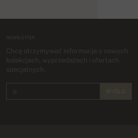
NEWSLETTER
Chcę otrzymywać informacje o nowych
kolekcjach, wyprzedażach i ofertach
specjalnych.
WYŚLIJ