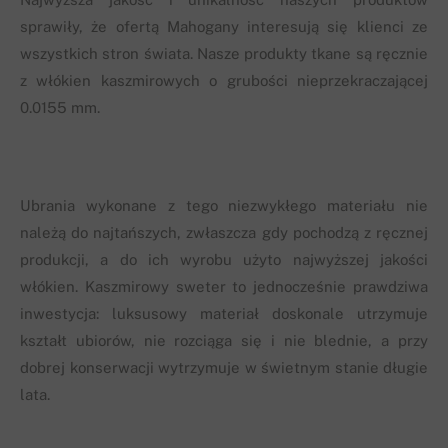
sprawiły, że ofertą Mahogany interesują się klienci ze
wszystkich stron świata. Nasze produkty tkane są ręcznie
z włókien kaszmirowych o grubości nieprzekraczającej
0.0155 mm.
Ubrania wykonane z tego niezwykłego materiału nie
należą do najtańszych, zwłaszcza gdy pochodzą z ręcznej
produkcji, a do ich wyrobu użyto najwyższej jakości
włókien. Kaszmirowy sweter to jednocześnie prawdziwa
inwestycja: luksusowy materiał doskonale utrzymuje
kształt ubiorów, nie rozciąga się i nie blednie, a przy
dobrej konserwacji wytrzymuje w świetnym stanie długie
lata.