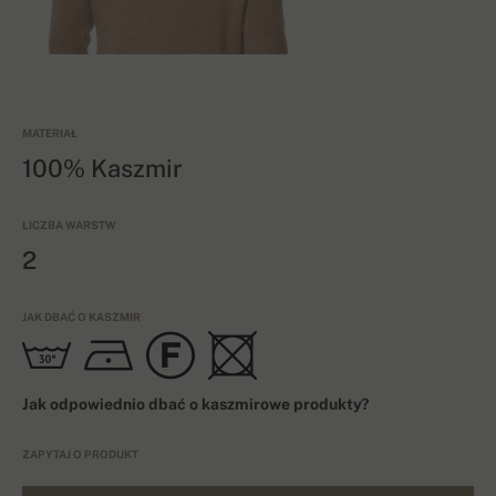
MATERIAŁ
100% Kaszmir
LICZBA WARSTW
2
JAK DBAĆ O KASZMIR
Jak odpowiednio dbać o kaszmirowe produkty?
ZAPYTAJ O PRODUKT