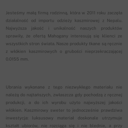
Jesteśmy małą firmą rodzinną, która w 2011 roku zaczęła
działalność od importu odzieży kaszmirowej z Nepalu.
Najwyższa jakość i unikalność naszych produktów
sprawiły, że ofertą Mahogany interesują się klienci ze
wszystkich stron świata. Nasze produkty tkane są ręcznie
z włókien kaszmirowych o grubości nieprzekraczającej
0.0155 mm.
Ubrania wykonane z tego niezwykłego materiału nie
należą do najtańszych, zwłaszcza gdy pochodzą z ręcznej
produkcji, a do ich wyrobu użyto najwyższej jakości
włókien. Kaszmirowy sweter to jednocześnie prawdziwa
inwestycja: luksusowy materiał doskonale utrzymuje
kształt ubiorów, nie rozciąga się i nie blednie, a przy