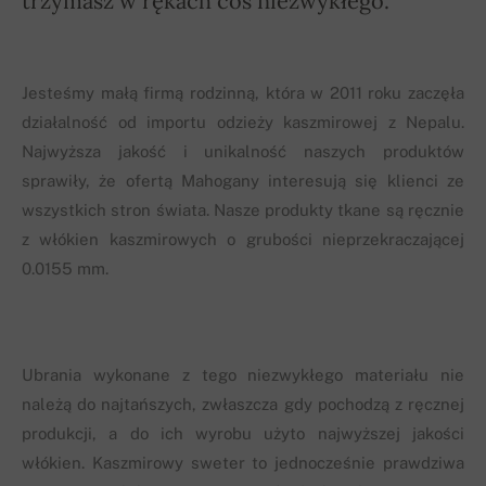
trzymasz w rękach coś niezwykłego.
Jesteśmy małą firmą rodzinną, która w 2011 roku zaczęła
działalność od importu odzieży kaszmirowej z Nepalu.
Najwyższa jakość i unikalność naszych produktów
sprawiły, że ofertą Mahogany interesują się klienci ze
wszystkich stron świata. Nasze produkty tkane są ręcznie
z włókien kaszmirowych o grubości nieprzekraczającej
0.0155 mm.
Ubrania wykonane z tego niezwykłego materiału nie
należą do najtańszych, zwłaszcza gdy pochodzą z ręcznej
produkcji, a do ich wyrobu użyto najwyższej jakości
włókien. Kaszmirowy sweter to jednocześnie prawdziwa