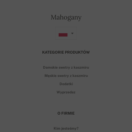
Mahogany
KATEGORIE PRODUKTÓW
Damskie swetry z kaszmiru
Męskie swetry z kaszmiru
Dodatki
Wyprzedaz
O FIRMIE
Kim jesteśmy?