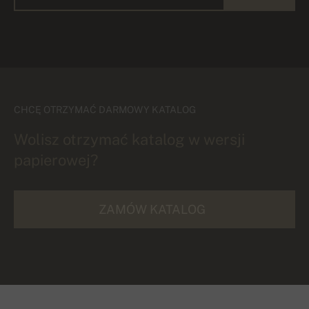
CHCĘ OTRZYMAĆ DARMOWY KATALOG
Wolisz otrzymać katalog w wersji
papierowej?
ZAMÓW KATALOG