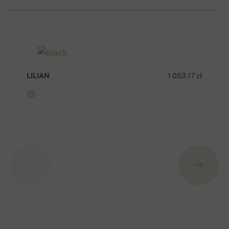
LILIAN
1 053.17 zł