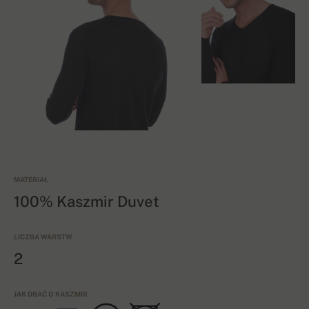
MATERIAŁ
100% Kaszmir Duvet
LICZBA WARSTW
2
JAK DBAĆ O KASZMIR