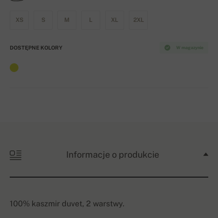
XS
S
M
L
XL
2XL
DOSTĘPNE KOLORY
W magazynie
Informacje o produkcie
100% kaszmir duvet, 2 warstwy.