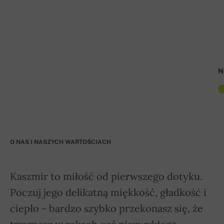
N
O NAS I NASZYCH WARTOŚCIACH
Kaszmir to miłość od pierwszego dotyku.
Poczuj jego delikatną miękkość, gładkość i
ciepło - bardzo szybko przekonasz się, że