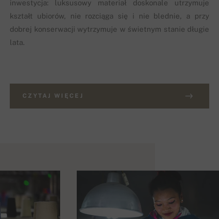
inwestycja: luksusowy materiał doskonale utrzymuje
kształt ubiorów, nie rozciąga się i nie blednie, a przy
dobrej konserwacji wytrzymuje w świetnym stanie długie
lata.
CZYTAJ WIĘCEJ