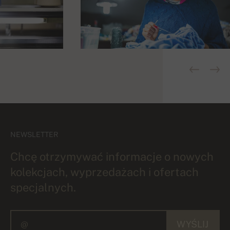
NEWSLETTER
Chcę otrzymywać informacje o nowych
kolekcjach, wyprzedażach i ofertach
specjalnych.
WYŚLIJ