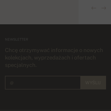
NEWSLETTER
Chcę otrzymywać informacje o nowych
kolekcjach, wyprzedażach i ofertach
specjalnych.
WYŚLIJ