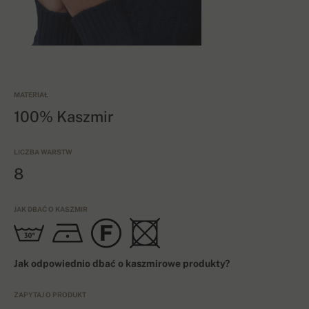
MATERIAŁ
100% Kaszmir
LICZBA WARSTW
8
JAK DBAĆ O KASZMIR
Jak odpowiednio dbać o kaszmirowe produkty?
ZAPYTAJ O PRODUKT