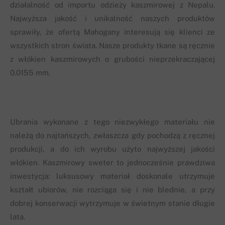
działalność od importu odzieży kaszmirowej z Nepalu.
Najwyższa jakość i unikalność naszych produktów
sprawiły, że ofertą Mahogany interesują się klienci ze
wszystkich stron świata. Nasze produkty tkane są ręcznie
z włókien kaszmirowych o grubości nieprzekraczającej
0.0155 mm.
Ubrania wykonane z tego niezwykłego materiału nie
należą do najtańszych, zwłaszcza gdy pochodzą z ręcznej
produkcji, a do ich wyrobu użyto najwyższej jakości
włókien. Kaszmirowy sweter to jednocześnie prawdziwa
inwestycja: luksusowy materiał doskonale utrzymuje
kształt ubiorów, nie rozciąga się i nie blednie, a przy
dobrej konserwacji wytrzymuje w świetnym stanie długie
lata.