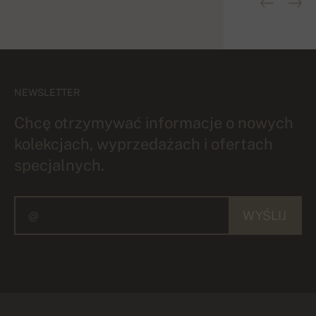
NEWSLETTER
Chcę otrzymywać informacje o nowych
kolekcjach, wyprzedażach i ofertach
specjalnych.
WYŚLIJ