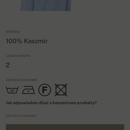
MATERIAŁ
100% Kaszmir
LICZBA WARSTW
2
JAK DBAĆ O KASZMIR
Jak odpowiednio dbać o kaszmirowe produkty?
ZAPYTAJ O PRODUKT