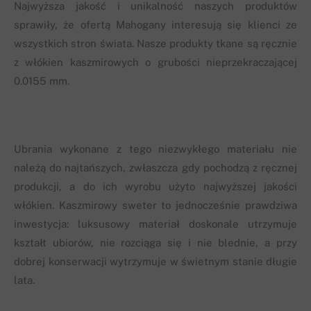
Najwyższa jakość i unikalność naszych produktów
sprawiły, że ofertą Mahogany interesują się klienci ze
wszystkich stron świata. Nasze produkty tkane są ręcznie
z włókien kaszmirowych o grubości nieprzekraczającej
0.0155 mm.
Ubrania wykonane z tego niezwykłego materiału nie
należą do najtańszych, zwłaszcza gdy pochodzą z ręcznej
produkcji, a do ich wyrobu użyto najwyższej jakości
włókien. Kaszmirowy sweter to jednocześnie prawdziwa
inwestycja: luksusowy materiał doskonale utrzymuje
kształt ubiorów, nie rozciąga się i nie blednie, a przy
dobrej konserwacji wytrzymuje w świetnym stanie długie
lata.