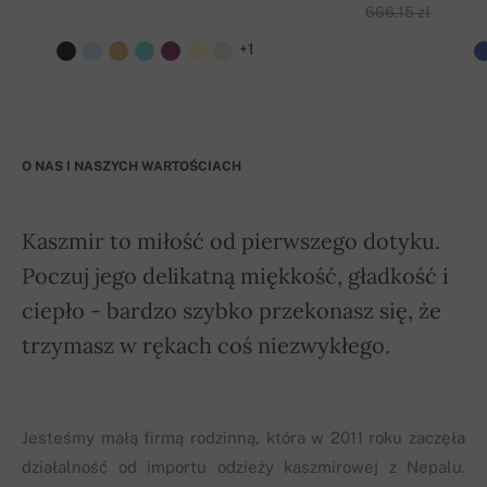
666.15 zł
+1
O NAS I NASZYCH WARTOŚCIACH
Kaszmir to miłość od pierwszego dotyku.
Poczuj jego delikatną miękkość, gładkość i
ciepło - bardzo szybko przekonasz się, że
trzymasz w rękach coś niezwykłego.
Jesteśmy małą firmą rodzinną, która w 2011 roku zaczęła
działalność od importu odzieży kaszmirowej z Nepalu.