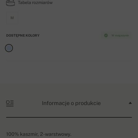
Tabela rozmiarów
M
DOSTĘPNE KOLORY
W magazynie
Informacje o produkcie
100% kaszmir, 2-warstwowy.