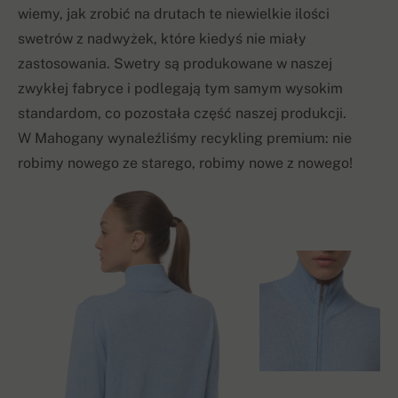
wiemy, jak zrobić na drutach te niewielkie ilości
swetrów z nadwyżek, które kiedyś nie miały
zastosowania. Swetry są produkowane w naszej
zwykłej fabryce i podlegają tym samym wysokim
standardom, co pozostała część naszej produkcji.
W Mahogany wynaleźliśmy recykling premium: nie
robimy nowego ze starego, robimy nowe z nowego!