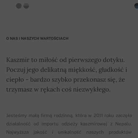
O NAS I NASZYCH WARTOŚCIACH
Kaszmir to miłość od pierwszego dotyku.
Poczuj jego delikatną miękkość, gładkość i
ciepło - bardzo szybko przekonasz się, że
trzymasz w rękach coś niezwykłego.
Jesteśmy małą firmą rodzinną, która w 2011 roku zaczęła
działalność od importu odzieży kaszmirowej z Nepalu.
Najwyższa jakość i unikalność naszych produktów