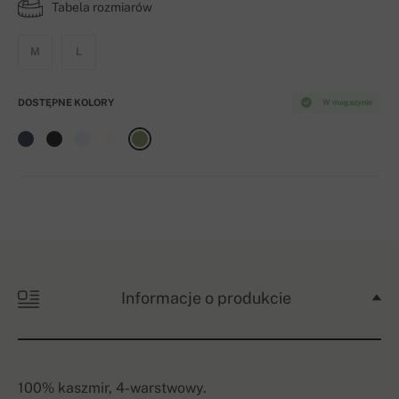
Tabela rozmiarów
M
L
DOSTĘPNE KOLORY
W magazynie
Informacje o produkcie
100% kaszmir, 4-warstwowy.