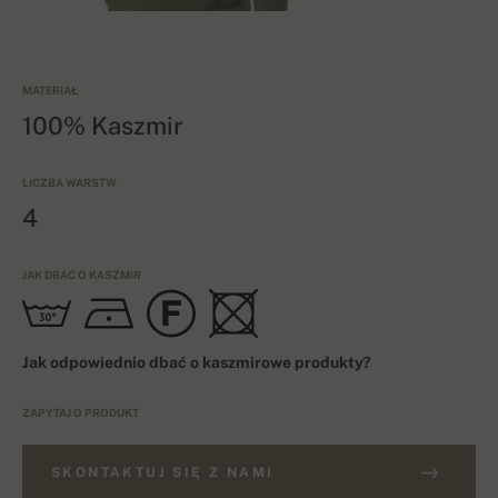
MATERIAŁ
100% Kaszmir
LICZBA WARSTW
4
JAK DBAĆ O KASZMIR
Jak odpowiednio dbać o kaszmirowe produkty?
ZAPYTAJ O PRODUKT
SKONTAKTUJ SIĘ Z NAMI