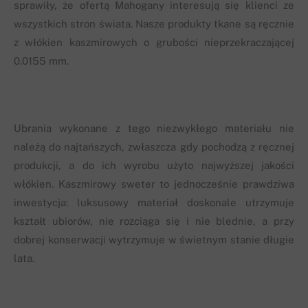
sprawiły, że ofertą Mahogany interesują się klienci ze
wszystkich stron świata. Nasze produkty tkane są ręcznie
z włókien kaszmirowych o grubości nieprzekraczającej
0.0155 mm.
Ubrania wykonane z tego niezwykłego materiału nie
należą do najtańszych, zwłaszcza gdy pochodzą z ręcznej
produkcji, a do ich wyrobu użyto najwyższej jakości
włókien. Kaszmirowy sweter to jednocześnie prawdziwa
inwestycja: luksusowy materiał doskonale utrzymuje
kształt ubiorów, nie rozciąga się i nie blednie, a przy
dobrej konserwacji wytrzymuje w świetnym stanie długie
lata.