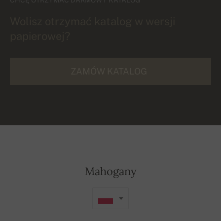
Wolisz otrzymać katalog w wersji
papierowej?
ZAMÓW KATALOG
Mahogany