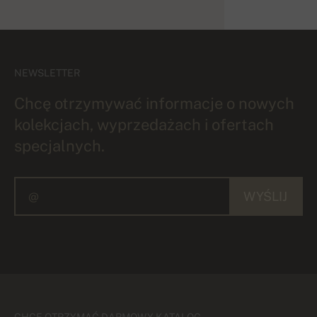
NEWSLETTER
Chcę otrzymywać informacje o nowych
kolekcjach, wyprzedażach i ofertach
specjalnych.
WYŚLIJ
CHCĘ OTRZYMAĆ DARMOWY KATALOG