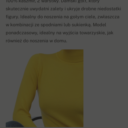
100% kaszmir, 2 warstwy. Damski golf, który
skutecznie uwydatni zalety i ukryje drobne niedostatki
figury. Idealny do noszenia na gołym ciele, zwłaszcza
w kombinacji ze spodniami lub sukienką. Model
ponadczasowy, idealny na wyjścia towarzyskie, jak
również do noszenia w domu.