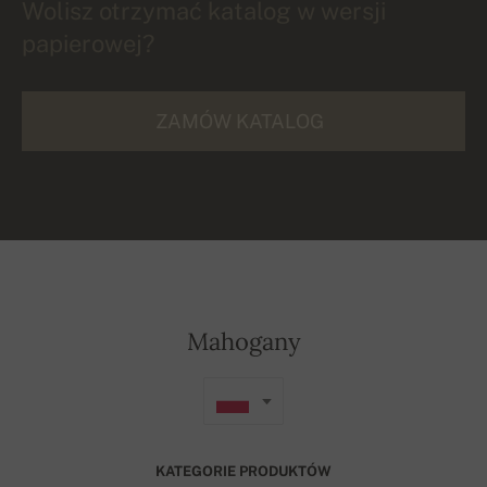
Wolisz otrzymać katalog w wersji
papierowej?
ZAMÓW KATALOG
Mahogany
KATEGORIE PRODUKTÓW