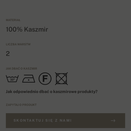
MATERIAŁ
100% Kaszmir
LICZBA WARSTW
2
JAK DBAĆ O KASZMIR
Jak odpowiednio dbać o kaszmirowe produkty?
ZAPYTAJ O PRODUKT
SKONTAKTUJ SIĘ Z NAMI