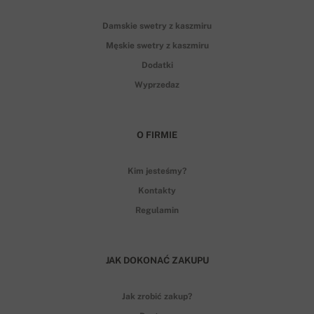
Damskie swetry z kaszmiru
Męskie swetry z kaszmiru
Dodatki
Wyprzedaz
O FIRMIE
Kim jesteśmy?
Kontakty
Regulamin
JAK DOKONAĆ ZAKUPU
Jak zrobić zakup?