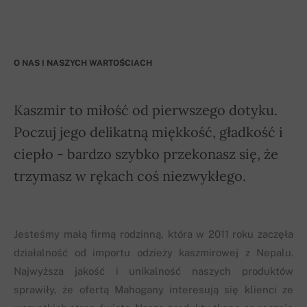
O NAS I NASZYCH WARTOŚCIACH
Kaszmir to miłość od pierwszego dotyku.
Poczuj jego delikatną miękkość, gładkość i
ciepło - bardzo szybko przekonasz się, że
trzymasz w rękach coś niezwykłego.
Jesteśmy małą firmą rodzinną, która w 2011 roku zaczęła
działalność od importu odzieży kaszmirowej z Nepalu.
Najwyższa jakość i unikalność naszych produktów
sprawiły, że ofertą Mahogany interesują się klienci ze