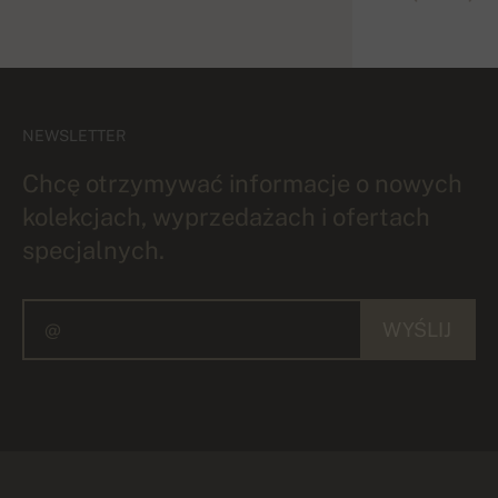
NEWSLETTER
Chcę otrzymywać informacje o nowych
kolekcjach, wyprzedażach i ofertach
specjalnych.
WYŚLIJ