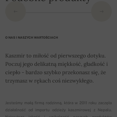
O NAS I NASZYCH WARTOŚCIACH
Kaszmir to miłość od pierwszego dotyku.
Poczuj jego delikatną miękkość, gładkość i
ciepło - bardzo szybko przekonasz się, że
trzymasz w rękach coś niezwykłego.
Jesteśmy małą firmą rodzinną, która w 2011 roku zaczęła
działalność od importu odzieży kaszmirowej z Nepalu.
Najwyższa jakość i unikalność naszych produktów