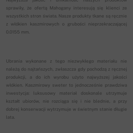
sprawiły, że ofertą Mahogany interesują się klienci ze
wszystkich stron świata. Nasze produkty tkane są ręcznie
z włókien kaszmirowych o grubości nieprzekraczającej
0.0155 mm.
Ubrania wykonane z tego niezwykłego materiału nie
należą do najtańszych, zwłaszcza gdy pochodzą z ręcznej
produkcji, a do ich wyrobu użyto najwyższej jakości
włókien. Kaszmirowy sweter to jednocześnie prawdziwa
inwestycja: luksusowy materiał doskonale utrzymuje
kształt ubiorów, nie rozciąga się i nie blednie, a przy
dobrej konserwacji wytrzymuje w świetnym stanie długie
lata.