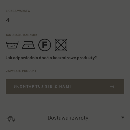
LICZBA WARSTW
4
JAK DBAĆ O KASZMIR
Jak odpowiednio dbać o kaszmirowe produkty?
ZAPYTAJ O PRODUKT
SKONTAKTUJ SIĘ Z NAMI
Dostawa i zwroty