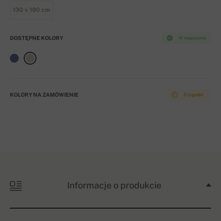
130 x 190 cm
DOSTĘPNE KOLORY
W magazynie
KOLORY NA ZAMÓWIENIE
5 tygodni
Informacje o produkcie