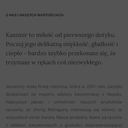
O NAS I NASZYCH WARTOŚCIACH
Kaszmir to miłość od pierwszego dotyku.
Poczuj jego delikatną miękkość, gładkość i
ciepło - bardzo szybko przekonasz się, że
trzymasz w rękach coś niezwykłego.
Jesteśmy małą firmą rodzinną, która w 2011 roku zaczęła
działalność od importu odzieży kaszmirowej z Nepalu.
Najwyższa jakość i unikalność naszych produktów
sprawiły, że ofertą Mahogany interesują się klienci ze
wszystkich stron świata. Nasze produkty tkane są ręcznie
z włókien kaszmirowych o grubości nieprzekraczającej