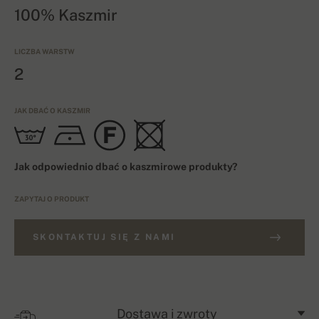
100% Kaszmir
LICZBA WARSTW
2
JAK DBAĆ O KASZMIR
Jak odpowiednio dbać o kaszmirowe produkty?
ZAPYTAJ O PRODUKT
SKONTAKTUJ SIĘ Z NAMI
Dostawa i zwroty