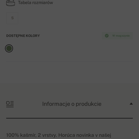
Tabela rozmiarów
S
DOSTĘPNE KOLORY
W magazynie
Informacje o produkcie
100% kašmír, 2 vrstvy. Horúca novinka v našej