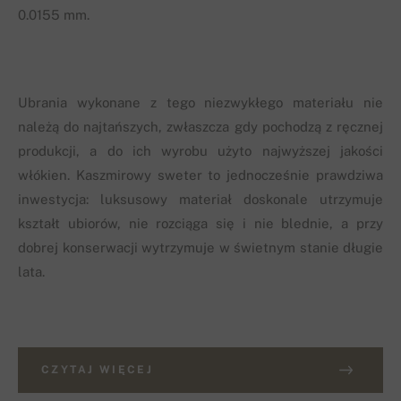
0.0155 mm.
Ubrania wykonane z tego niezwykłego materiału nie
należą do najtańszych, zwłaszcza gdy pochodzą z ręcznej
produkcji, a do ich wyrobu użyto najwyższej jakości
włókien. Kaszmirowy sweter to jednocześnie prawdziwa
inwestycja: luksusowy materiał doskonale utrzymuje
kształt ubiorów, nie rozciąga się i nie blednie, a przy
dobrej konserwacji wytrzymuje w świetnym stanie długie
lata.
CZYTAJ WIĘCEJ