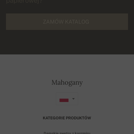
papierowej?
ZAMÓW KATALOG
Mahogany
KATEGORIE PRODUKTÓW
Damskie swetry z kaszmiru