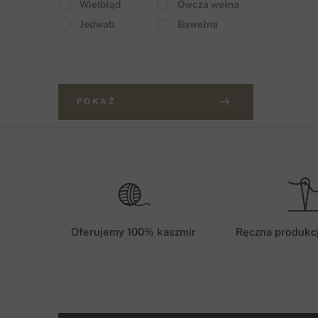
Wielbłąd
Owcza wełna
Jedwab
Bawełna
POKAŻ
Oferujemy 100% kaszmir
Ręczna produkc