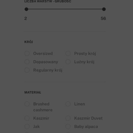
LICZBA WARSTW - GRUBOŚĆ
2
56
KRÓJ
Oversized
Prosty krój
Dopasowany
Luźny krój
Regularny krój
MATERIAŁ
Brushed
Linen
cashmere
Kaszmir
Kaszmir Duvet
Jak
Baby alpaca