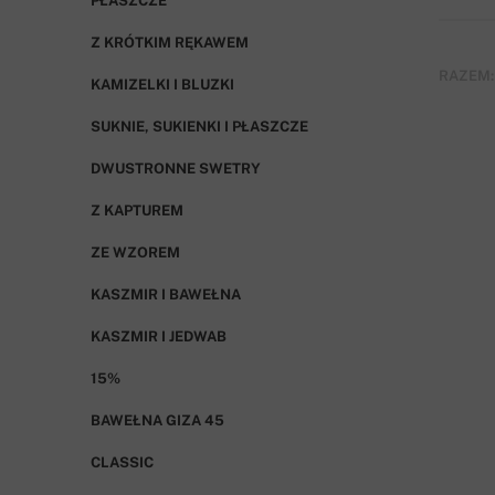
PŁASZCZE
Z KRÓTKIM RĘKAWEM
RAZEM:
KAMIZELKI I BLUZKI
SUKNIE, SUKIENKI I PŁASZCZE
DWUSTRONNE SWETRY
Z KAPTUREM
ZE WZOREM
KASZMIR I BAWEŁNA
KASZMIR I JEDWAB
15%
BAWEŁNA GIZA 45
CLASSIC