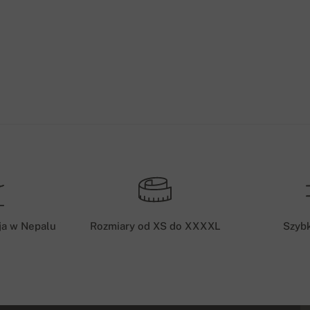
ja w Nepalu
Rozmiary od XS do XXXXL
Szyb