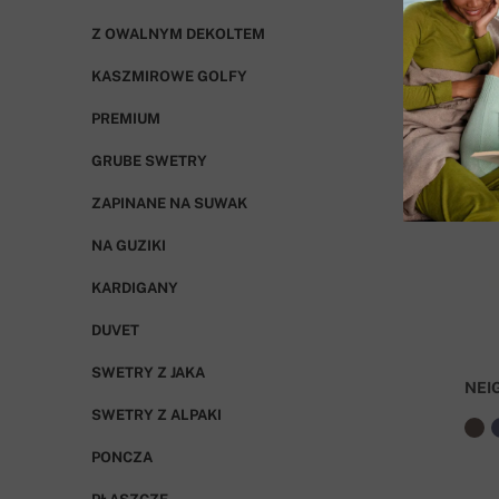
Z OWALNYM DEKOLTEM
KASZMIROWE GOLFY
PREMIUM
GRUBE SWETRY
ZAPINANE NA SUWAK
NA GUZIKI
KARDIGANY
DUVET
SWETRY Z JAKA
NEI
SWETRY Z ALPAKI
PONCZA