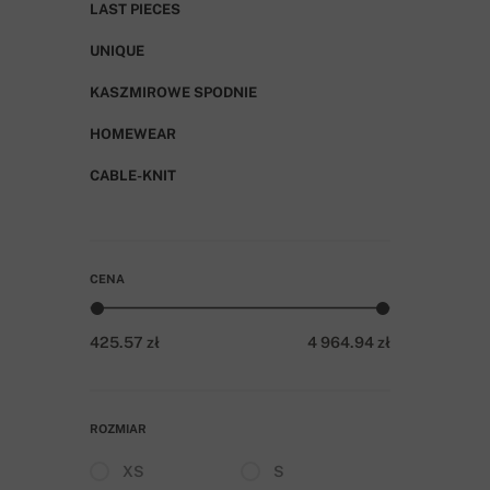
LAST PIECES
UNIQUE
KASZMIROWE SPODNIE
HOMEWEAR
CABLE-KNIT
CENA
425.57 zł
4 964.94 zł
ROZMIAR
XS
S